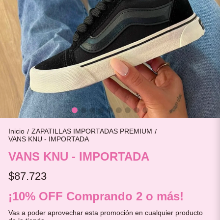
Inicio
ZAPATILLAS IMPORTADAS PREMIUM
/
/
VANS KNU - IMPORTADA
VANS KNU - IMPORTADA
$87.723
¡10% OFF Comprando 2 o más!
Vas a poder aprovechar esta promoción en cualquier producto