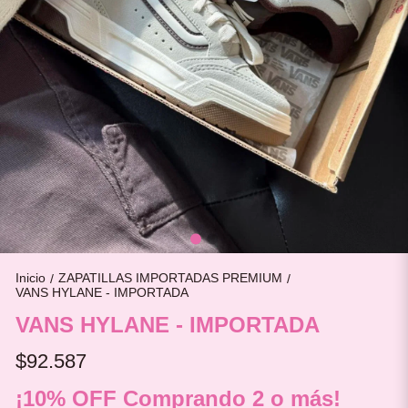
Inicio
ZAPATILLAS IMPORTADAS PREMIUM
/
/
VANS HYLANE - IMPORTADA
VANS HYLANE - IMPORTADA
$92.587
¡10% OFF Comprando 2 o más!