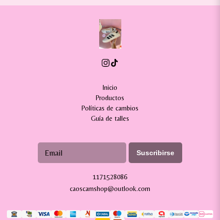
Inicio
Productos
Políticas de cambios
Guía de talles
Suscribirse
1171528086
caoscamshop@outlook.com