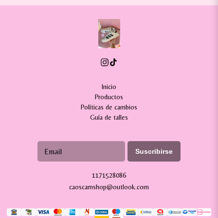
Inicio
Productos
Políticas de cambios
Guía de talles
Suscribirse
1171528086
caoscamshop@outlook.com