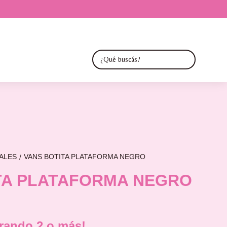
NALES
VANS BOTITA PLATAFORMA NEGRO
/
TA PLATAFORMA NEGRO
ando 2 o más!