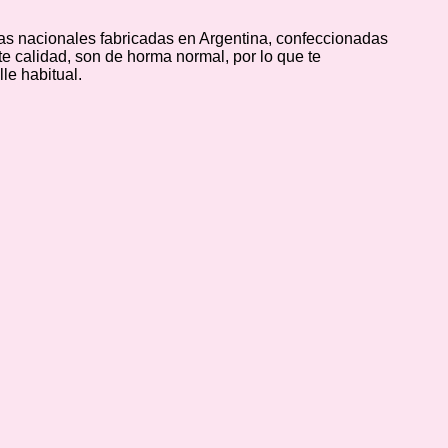
cas nacionales fabricadas en Argentina, confeccionadas
e calidad, son de horma normal, por lo que te
le habitual.