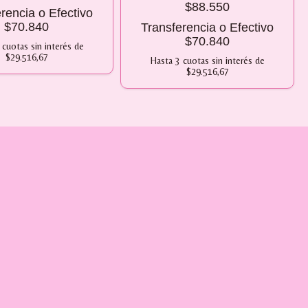
$88.550
rencia o Efectivo
$70.840
Transferencia o Efectivo
$70.840
cuotas sin interés
de
$29.516,67
Hasta
3
cuotas sin interés
de
$29.516,67