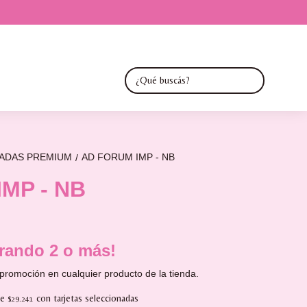
TADAS PREMIUM
AD FORUM IMP - NB
/
MP - NB
ando 2 o más!
promoción en cualquier producto de la tienda.
de
con tarjetas seleccionadas
$29.241