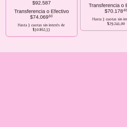
$92.587
Transferencia o 
$70.178
4
Transferencia o Efectivo
$74.069
60
Hasta
3
cuotas sin in
$29.241,00
Hasta
3
cuotas sin interés
de
$30.862,33