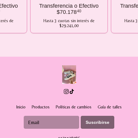
Efectivo
Transferencia o Efectivo
Transfe
0
$70.178
40
terés
de
Hasta
3
cuotas sin interés
de
Hasta
3
$29.241,00
Inicio
Productos
Políticas de cambios
Guía de talles
Suscribirse