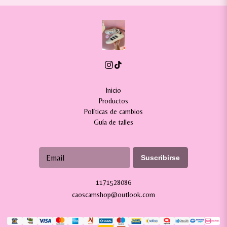
Inicio
Productos
Políticas de cambios
Guía de talles
Suscribirse
1171528086
caoscamshop@outlook.com