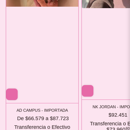
NK JORDAN - IMP
AD CAMPUS - IMPORTADA
$92.451
De
$66.579
a
$87.723
Transferencia o E
Transferencia o Efectivo
$73.960
80