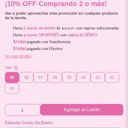
¡10% OFF Comprando 2 o más!
Vas a poder aprovechar esta promoción en cualquier producto
de la tienda.
Hasta
3 cuotas sin interés
de
con tarjetas seleccionadas
$29.516
67
Hasta
4 cuotas SIN INTERÉS
con
tarjeta de DÉBITO
$70.840
pagando con Transferencia
$70.840
pagando con Efectivo
Ver más detalles
Talle:
35
35
36
37
38
39
40
41
42
43
Agregar al Carrito
Calcular Costo De Envío: