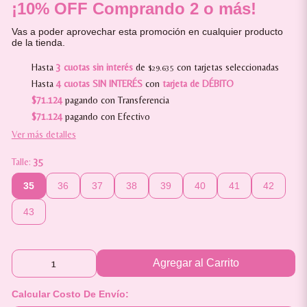
¡10% OFF Comprando 2 o más!
Vas a poder aprovechar esta promoción en cualquier producto
de la tienda.
Hasta
3 cuotas sin interés
de
con tarjetas seleccionadas
$29.635
Hasta
4 cuotas SIN INTERÉS
con
tarjeta de DÉBITO
$71.124
pagando con Transferencia
$71.124
pagando con Efectivo
Ver más detalles
Talle:
35
35
36
37
38
39
40
41
42
43
Agregar al Carrito
Calcular Costo De Envío: