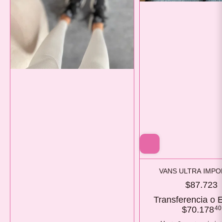
VANS ULTRA IMP
$87.723
Transferencia o E
$70.178
40