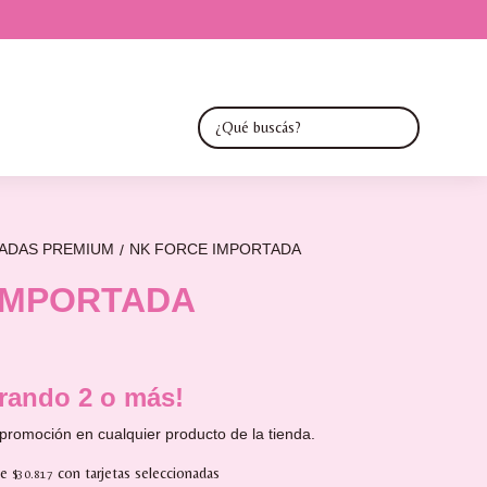
TADAS PREMIUM
NK FORCE IMPORTADA
/
IMPORTADA
ando 2 o más!
promoción en cualquier producto de la tienda.
de
con tarjetas seleccionadas
$30.817