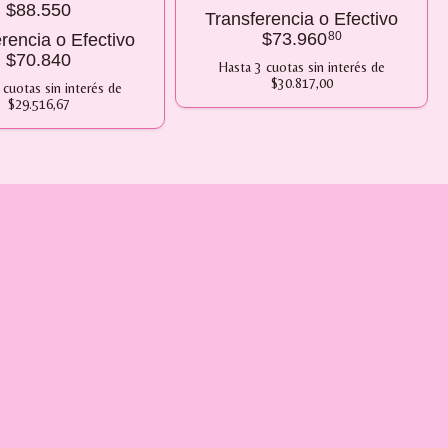
$88.550
Transferencia o Efectivo
$73.960
80
rencia o Efectivo
$70.840
Hasta
3
cuotas sin interés
de
$30.817,00
cuotas sin interés
de
$29.516,67