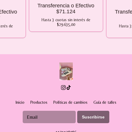
Transferencia o Efectivo
$71.124
Efectivo
Transfe
0
Hasta
3
cuotas sin interés
de
$29.635,00
terés
de
Hasta
3
Inicio
Productos
Políticas de cambios
Guía de talles
Suscribirse