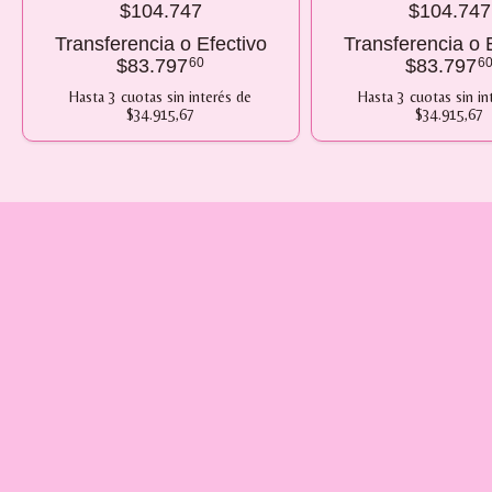
$104.747
$104.747
Transferencia o Efectivo
Transferencia o 
$83.797
60
$83.797
6
Hasta
3
cuotas sin interés
de
Hasta
3
cuotas sin in
$34.915,67
$34.915,67