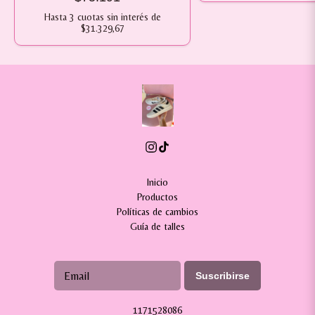
Hasta
3
cuotas sin interés
de
$31.329,67
Inicio
Productos
Políticas de cambios
Guía de talles
Suscribirse
1171528086