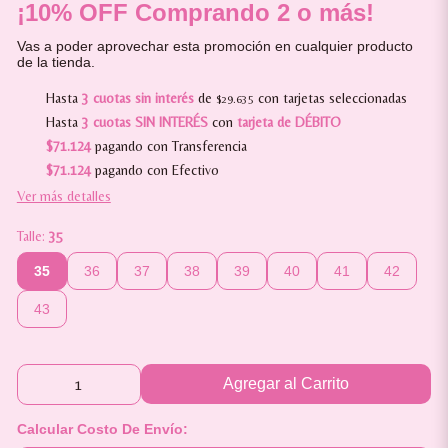
¡10% OFF Comprando 2 o más!
Vas a poder aprovechar esta promoción en cualquier producto
de la tienda.
Hasta
3 cuotas sin interés
de
con tarjetas seleccionadas
$29.635
Hasta
3 cuotas SIN INTERÉS
con
tarjeta de DÉBITO
$71.124
pagando con Transferencia
$71.124
pagando con Efectivo
Ver más detalles
Talle:
35
35
36
37
38
39
40
41
42
43
Agregar al Carrito
Calcular Costo De Envío: