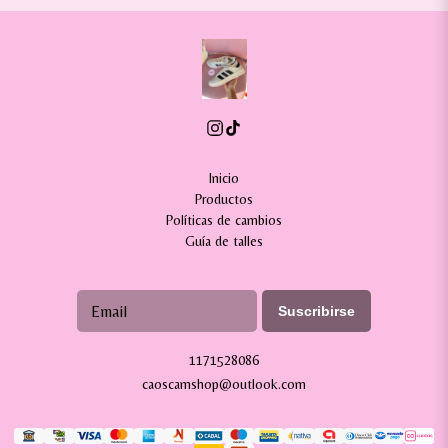
Inicio
Productos
Políticas de cambios
Guía de talles
Suscribirse
1171528086
caoscamshop@outlook.com