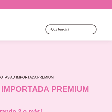
JOTAS AD IMPORTADA PREMIUM
 IMPORTADA PREMIUM
ando 2 o más!