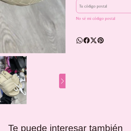
No sé mi código postal
Te puede interesar también