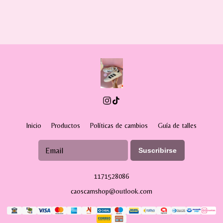
Inicio
Productos
Políticas de cambios
Guía de talles
Suscribirse
1171528086
caoscamshop@outlook.com