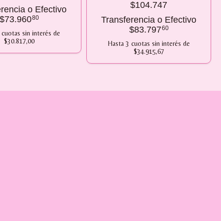
$104.747
rencia o Efectivo
$73.960
80
Transferencia o Efectivo
$83.797
60
cuotas sin interés
de
$30.817,00
Hasta
3
cuotas sin interés
de
$34.915,67