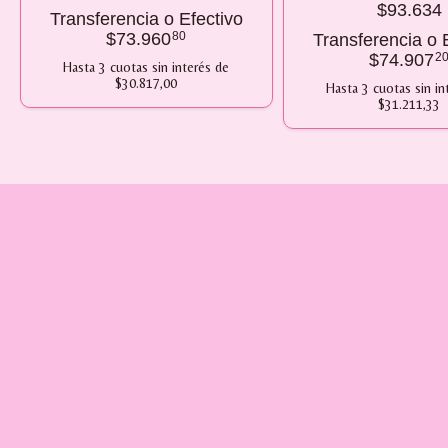
$93.634
Transferencia o Efectivo
$73.960
80
Transferencia o 
$74.907
2
Hasta
3
cuotas sin interés
de
$30.817,00
Hasta
3
cuotas sin in
$31.211,33