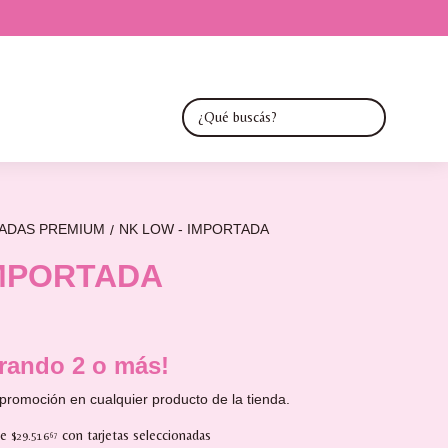
TADAS PREMIUM
NK LOW - IMPORTADA
/
IMPORTADA
ando 2 o más!
promoción en cualquier producto de la tienda.
de
con tarjetas seleccionadas
$29.516
67