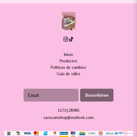
Inicio
Productos
Políticas de cambios
Guía de talles
Suscribirse
1171528086
caoscamshop@outlook.com