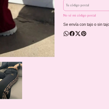
No sé mi código postal
Se envía con tajo o sin ta