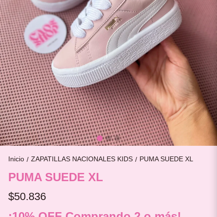
Inicio
ZAPATILLAS NACIONALES KIDS
PUMA SUEDE XL
/
/
PUMA SUEDE XL
$50.836
¡10% OFF Comprando 2 o más!