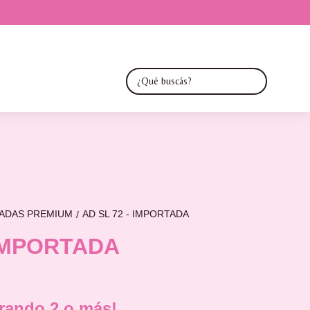
TADAS PREMIUM
AD SL 72 - IMPORTADA
/
 IMPORTADA
ando 2 o más!