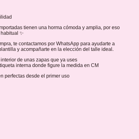
ilidad
mportadas tienen una horma cómoda y amplia, por eso
e habitual ✨
ompra, te contactamos por WhatsApp para ayudarte a
lantilla y acompañarte en la elección del talle ideal.
a interior de unas zapas que ya uses
etiqueta interna donde figure la medida en CM
n perfectas desde el primer uso