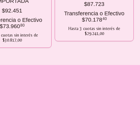
MPORTADA
$87.723
$92.451
Transferencia o Efectivo
$70.178
40
rencia o Efectivo
$73.960
80
Hasta
3
cuotas sin interés
de
$29.241,00
cuotas sin interés
de
$30.817,00