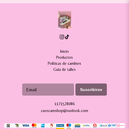
Inicio
Productos
Políticas de cambios
Guía de talles
Suscribirse
1171528086
caoscamshop@outlook.com