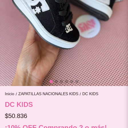
Inicio
ZAPATILLAS NACIONALES KIDS
DC KIDS
/
/
DC KIDS
$50.836
¡10% OFF Comprando 2 o más!