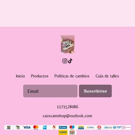
Inicio
Productos
Políticas de cambios
Guía de talles
Suscribirse
1171528086
caoscamshop@outlook.com