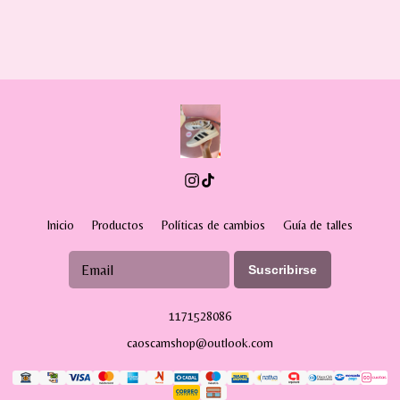
Inicio
Productos
Políticas de cambios
Guía de talles
Suscribirse
1171528086
caoscamshop@outlook.com