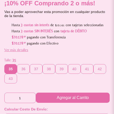
¡10% OFF Comprando 2 o más!
Vas a poder aprovechar esta promoción en cualquier producto
de la tienda.
Hasta
3 cuotas sin interés
de
con tarjetas seleccionadas
$29.241
Hasta
3 cuotas SIN INTERÉS
con
tarjeta de DÉBITO
$70.178
40
pagando con Transferencia
$70.178
40
pagando con Efectivo
Ver más detalles
Talle:
35
35
36
37
38
39
40
41
42
43
Agregar al Carrito
Calcular Costo De Envío: