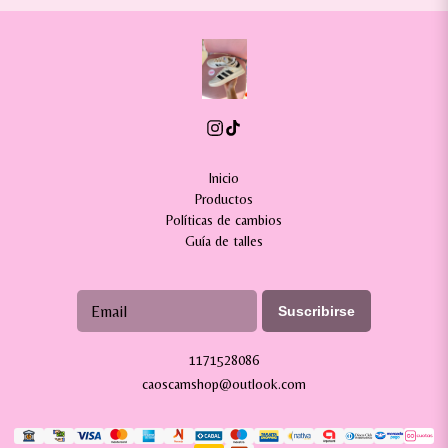
Inicio
Productos
Políticas de cambios
Guía de talles
Suscribirse
1171528086
caoscamshop@outlook.com