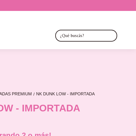
TADAS PREMIUM
NK DUNK LOW - IMPORTADA
/
OW - IMPORTADA
ando 2 o más!