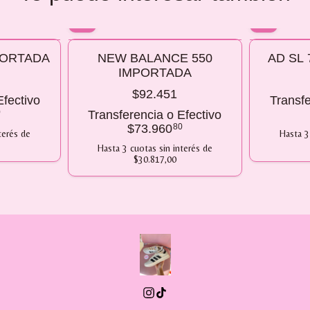
10% OFF
10% OFF
PORTADA
NEW BALANCE 550
AD SL 
COMPRANDO 2 O MÁS
COMPRANDO
IMPORTADA
$92.451
Efectivo
Transfe
0
Transferencia o Efectivo
$73.960
80
terés
de
Hasta
3
Hasta
3
cuotas sin interés
de
$30.817,00