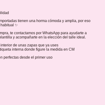
ilidad
mportadas tienen una horma cómoda y amplia, por eso
e habitual ✨
ompra, te contactamos por WhatsApp para ayudarte a
lantilla y acompañarte en la elección del talle ideal.
a interior de unas zapas que ya uses
etiqueta interna donde figure la medida en CM
n perfectas desde el primer uso