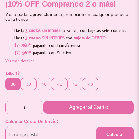
¡10% OFF Comprando 2 o más!
Vas a poder aprovechar esta promoción en cualquier producto
de la tienda.
Hasta
3 cuotas sin interés
de
con tarjetas seleccionadas
$30.817
Hasta
3 cuotas SIN INTERÉS
con
tarjeta de DÉBITO
$73.960
80
pagando con Transferencia
$73.960
80
pagando con Efectivo
Ver más detalles
Talle:
38
38
39
40
41
42
43
Agregar al Carrito
Calcular Costo De Envío:
Calcular