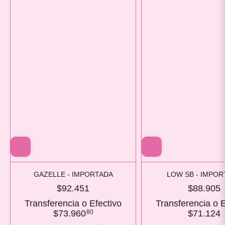
GAZELLE - IMPORTADA
LOW SB - IMPO
$92.451
$88.905
Transferencia o Efectivo
Transferencia o E
$73.960
80
$71.124