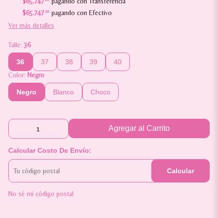
$65.747
pagando con Transferencia
$65.747
20
pagando con Efectivo
Ver más detalles
Talle:
36
36
37
38
39
40
Color:
Negro
Negro
Blanco
Choco
Agregar al Carrito
Calcular Costo De Envío:
Calcular
No sé mi código postal