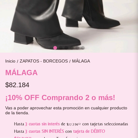
Inicio
ZAPATOS - BORCEGOS
MÁLAGA
/
/
MÁLAGA
$82.184
¡10% OFF Comprando 2 o más!
Vas a poder aprovechar esta promoción en cualquier producto
de la tienda.
Hasta
3 cuotas sin interés
de
con tarjetas seleccionadas
$27.394
67
Hasta
3 cuotas SIN INTERÉS
con
tarjeta de DÉBITO
20