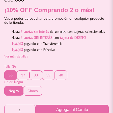
¡10% OFF Comprando 2 o más!
Vas a poder aprovechar esta promoción en cualquier producto
de la tienda.
Hasta
3 cuotas sin interés
de
con tarjetas seleccionadas
$22.886
67
Hasta
3 cuotas SIN INTERÉS
con
tarjeta de DÉBITO
$54.928
pagando con Transferencia
$54.928
pagando con Efectivo
Ver más detalles
Talle:
36
36
37
38
39
40
Color:
Negro
Negro
Choco
Agregar al Carrito