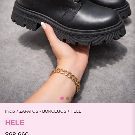
Inicio
ZAPATOS - BORCEGOS
HELE
/
/
HELE
$68.660