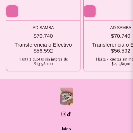
AD SAMBA
AD SAMBA
$70.740
$70.740
Transferencia o Efectivo
Transferencia o E
$56.592
$56.592
Hasta
3
cuotas sin interés
de
Hasta
3
cuotas sin in
$23.580,00
$23.580,00
Inicio