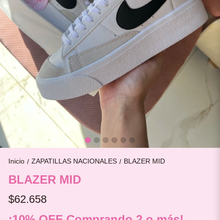
Inicio
ZAPATILLAS NACIONALES
BLAZER MID
/
/
BLAZER MID
$62.658
¡10% OFF Comprando 2 o más!